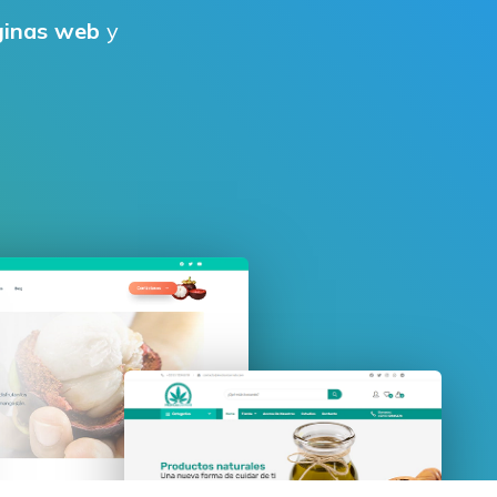
ginas web
y