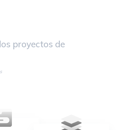
los proyectos de
s