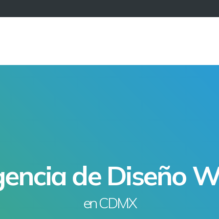
encia de Diseño 
en CDMX