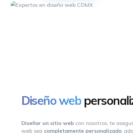
Diseño web
personali
Diseñar un sitio web
con nosotros, te asegur
web sea
completamente personalizado
, ad