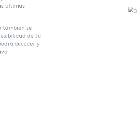
as últimas
b también se
esibilidad de tu
 podrá acceder y
iva.