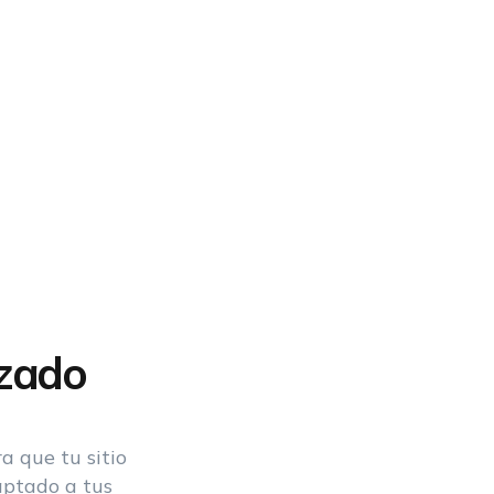
zado
a que tu sitio
aptado a tus